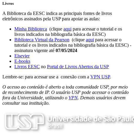
Livros
A Biblioteca da EESC indica as principais fontes de livros
eletrônicos assinados pela USP para apoiar as aulas:
Minha Biblioteca
(clique
aqui
para acessar o tutorial e os
livros indicados na bibliografia básica da EESC)
Biblioteca Virtual da Pearson
(clique
aqui
para acessar o
tutorial e os livros indicados na bibliografia básica da EESC) -
assinatura vigente até
07/05/2024
Elsevier
E-books
Livros EESC
no
Portal de Livros Abertos da USP
Lembre-se: para acessar use a conexão com a
VPN USP
.
O acesso ao conteúdo é aberto a toda comunidade USP, por meio
de reconhecimento de IP. O usuário USP pode acessar o conteúdo
fora da Universidade, utilizando o
VPN
. Demais usuários devem
consultar sua instituição.