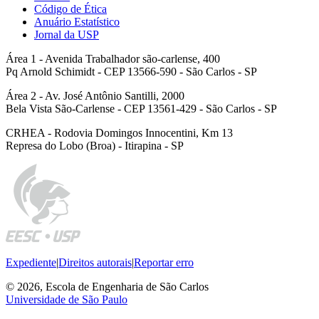
Código de Ética
Anuário Estatístico
Jornal da USP
Área 1 - Avenida Trabalhador são-carlense, 400
Pq Arnold Schimidt - CEP 13566-590 - São Carlos - SP
Área 2 - Av. José Antônio Santilli, 2000
Bela Vista São-Carlense - CEP 13561-429 - São Carlos - SP
CRHEA - Rodovia Domingos Innocentini, Km 13
Represa do Lobo (Broa) - Itirapina - SP
Expediente
|
Direitos autorais
|
Reportar erro
© 2026, Escola de Engenharia de São Carlos
Universidade de São Paulo