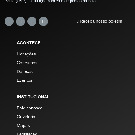
Paulo (USP), instituição pública e de padrão mundial.
Receba nosso boletim
ACONTECE
Licitações
Concursos
Defesas
Eventos
INSTITUCIONAL
Fale conosco
Ouvidoria
Mapas
Legislação