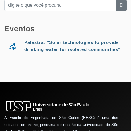
Eventos
Palestra: "Solar technologies to provide
14
Ago
drinking water for isolated communities"
A Escola de Engenharia de São Carlos (EESC) é uma das
unidades de ensino, pesquisa e extensão da Universidade de São