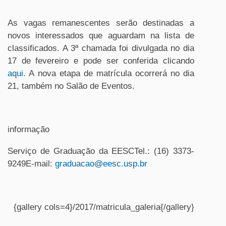
As vagas remanescentes serão destinadas a
novos interessados que aguardam na lista de
classificados. A 3ª chamada foi divulgada no dia
17 de fevereiro e pode ser conferida clicando
aqui
. A nova etapa de matrícula ocorrerá no dia
21, também no Salão de Eventos.
informação
Serviço de Graduação da EESCTel.: (16) 3373-
9249E-mail:
graduacao@eesc.usp.br
{gallery cols=4}/2017/matricula_galeria{/gallery}