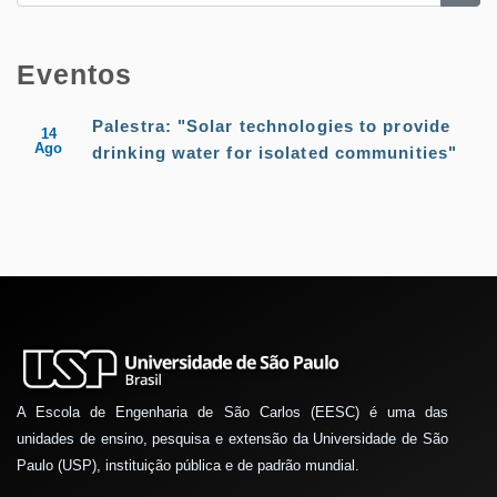
Eventos
Palestra: "Solar technologies to provide
14
Ago
drinking water for isolated communities"
A Escola de Engenharia de São Carlos (EESC) é uma das
unidades de ensino, pesquisa e extensão da Universidade de São
Paulo (USP), instituição pública e de padrão mundial.