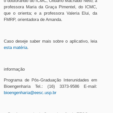
o doutorando do ICMC, Olibário Machado Neto; a
professora Maria da Graça Pimentel, do ICMC,
que o orienta; e a professora Valeria Elui, da
FMRP, orientadora de Amanda.
Caso deseje saber mais sobre o aplicativo, leia
esta matéria
.
informação
Programa de Pós-Graduação Interunidades em
Bioengenharia Tel.: (16) 3373-9586 E-mail:
bioengenharia@eesc.usp.br