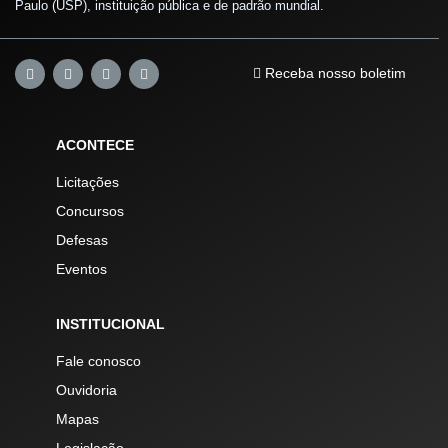
Paulo (USP), instituição pública e de padrão mundial.
Receba nosso boletim
ACONTECE
Licitações
Concursos
Defesas
Eventos
INSTITUCIONAL
Fale conosco
Ouvidoria
Mapas
Legislação