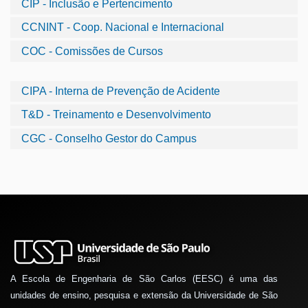
CIP - Inclusão e Pertencimento
CCNINT - Coop. Nacional e Internacional
COC - Comissões de Cursos
CIPA - Interna de Prevenção de Acidente
T&D - Treinamento e Desenvolvimento
CGC - Conselho Gestor do Campus
A Escola de Engenharia de São Carlos (EESC) é uma das
unidades de ensino, pesquisa e extensão da Universidade de São