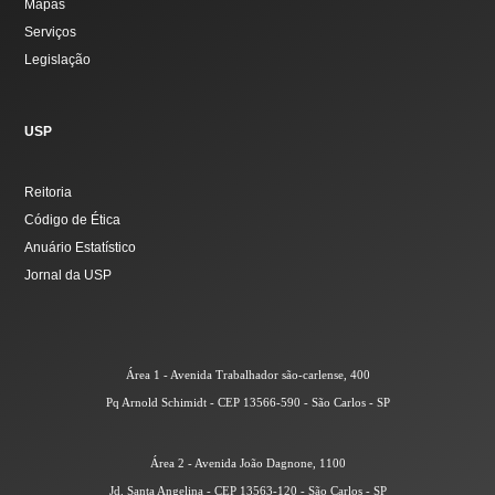
Mapas
Serviços
Legislação
USP
Reitoria
Código de Ética
Anuário Estatístico
Jornal da USP
Área 1 - Avenida Trabalhador são-carlense, 400
Pq Arnold Schimidt - CEP 13566-590 - São Carlos - SP
Área 2 - Avenida João Dagnone, 1100
Jd. Santa Angelina - CEP 13563-120 - São Carlos - SP